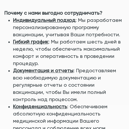
Почему с нами выгодно сотрудничать?
Индивидуальный подход
: Мы разработаем
персонализированную программу
вакцинации, учитывая Ваши потребности.
Гибкий график
: Мы работаем шесть дней в
неделю, чтобы обеспечить максимальный
комфорт и оперативность в проведении
процедур.
Документация и отчеты
: Предоставляем
всю необходимую документацию и
регулярные отчеты о состоянии
вакцинации, чтобы Вы имели полный
контроль над процессом.
Конфиденциальность
: Обеспечиваем
абсолютную конфиденциальность
медицинской информации Вашего
персонала и соблюдение всех норм