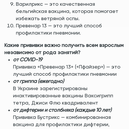
Варилрикс — это качественная
бельгийская вакцина, которая помогает
избежать ветряной оспы.
Превенар 13 — это лучший способ
профилактики пневмонии.
Какие прививки важно получить всем взрослым
независимо от рода занятий?
от COVID-19
Прививка «Превенар 13» («Пфайзер») — это
лучший способ профилактики пневмонии
от гриппа (ежегодно)
В Украине зарегистрированы
инактивированные вакцины Ваксигрипп
тетра, Джиси Флю квадривалент
от дифтерии и столбняка (каждые 10 лет)
Прививка Бустрикс — комбинированная
вакцина для профилактики дифтерии,