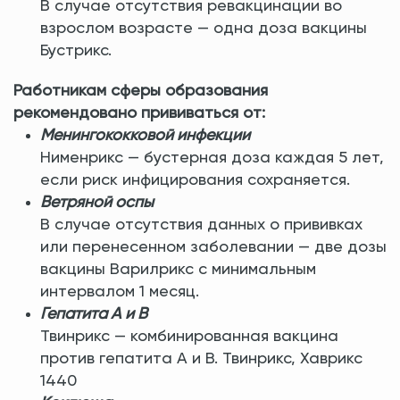
В случае отсутствия ревакцинации во
взрослом возрасте — одна доза вакцины
Бустрикс.
Работникам сферы образования
рекомендовано прививаться от:
Менингококковой инфекции
Нименрикс — бустерная доза каждая 5 лет,
если риск инфицирования сохраняется.
Ветряной оспы
В случае отсутствия данных о прививках
или перенесенном заболевании — две дозы
вакцины Варилрикс с минимальным
интервалом 1 месяц.
Гепатита А и В
Твинрикс — комбинированная вакцина
против гепатита А и В. Твинрикс, Хаврикс
1440