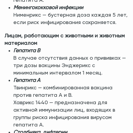
гепатита А.
Менингококковой инфекции
Нименрикс — бустерная доза каждая 5 лет,
если риск инфицирования сохраняется.
Лицам, работающим с животными и животным
материалом
Гепатита В
В случае отсутствия данных о прививках —
три дозы вакцины Энджерикс с
минимальным интервалом 1 месяц.
Гепатита А
Твинрикс — комбинированная вакцина
против гепатита А и В.
Хаврикс 1440 — предназначена для
активной иммунизации лиц, входящих в
группы риска инфицирования вирусом
гепатита А.
Столбняка, дифтерии