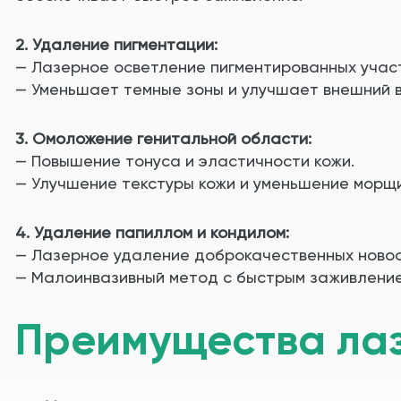
2. Удаление пигментации:
— Лазерное осветление пигментированных участ
— Уменьшает темные зоны и улучшает внешний в
3. Омоложение генитальной области:
— Повышение тонуса и эластичности кожи.
— Улучшение текстуры кожи и уменьшение морщи
4. Удаление папиллом и кондилом:
— Лазерное удаление доброкачественных новоо
— Малоинвазивный метод с быстрым заживление
Преимущества лаз