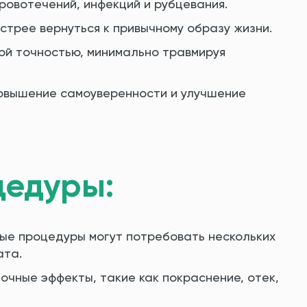
ровотечений, инфекций и рубцевания.
стрее вернуться к привычному образу жизни.
ой точностью, минимально травмируя
вышение самоуверенности и улучшение
цедуры:
рые процедуры могут потребовать нескольких
ата.
чные эффекты, такие как покраснение, отек,