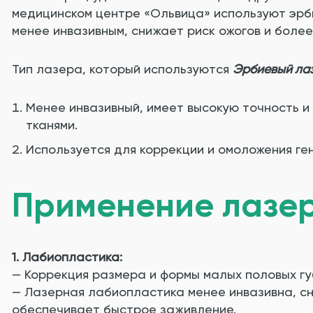
медицинском центре «Ольвица» используют эрби
менее инвазивным, снижает риск ожогов и боле
Тип лазера, который используются
Эрбиевый лаз
Менее инвазивный, имеет высокую точность и
тканями.
Используется для коррекции и омоложения ге
Применение лазер
1. Лабиопластика:
— Коррекция размера и формы малых половых гу
— Лазерная лабиопластика менее инвазивна, сн
обеспечивает быстрое заживление.