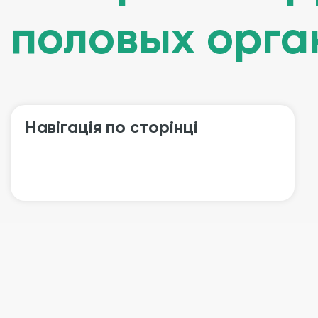
половых орга
Навігація по сторінці