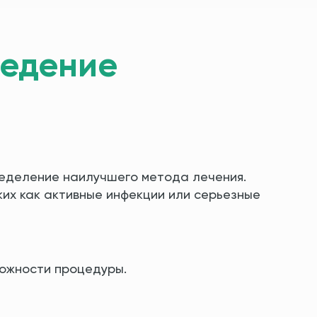
ведение
ределение наилучшего метода лечения.
их как активные инфекции или серьезные
сложности процедуры.