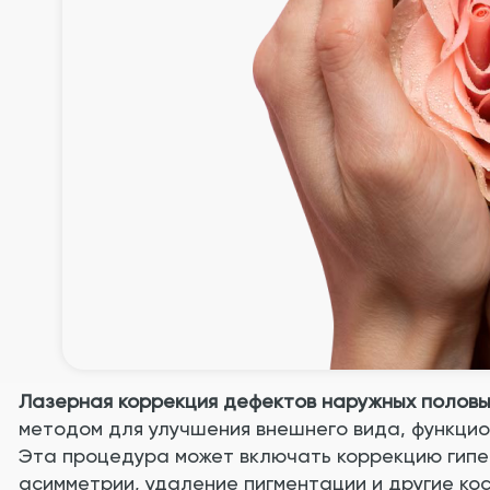
Лазерная коррекция дефектов наружных половы
методом для улучшения внешнего вида, функцио
Эта процедура может включать коррекцию гипе
асимметрии, удаление пигментации и другие ко