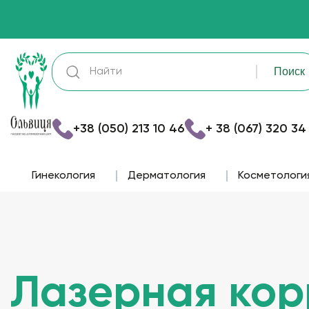
+38 (050) 213 10 46
+ 38 (067) 320 34
Гинекология
Дерматология
Косметологи
Лазерная кор