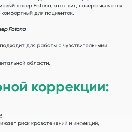
евый лазер Fotona, этот вид лазера является
е комфортный для пациенток.
ер Fotona
:
 подходит для работы с чувствительными
нитальной области.
ной коррекции:
б.
ижает риск кровотечений и инфекций,