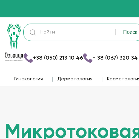
+38 (050) 213 10 46
+ 38 (067) 320 34
Гинекология
Дерматология
Косметологи
Микротоковая