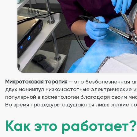
Микротоковая терапия
— это безболезненная а
двух манимпул низкочастотные электрические и
популярной в косметологии благодаря своим мн
Во время процедуры ощущаются лишь легкие по
Как это работает?