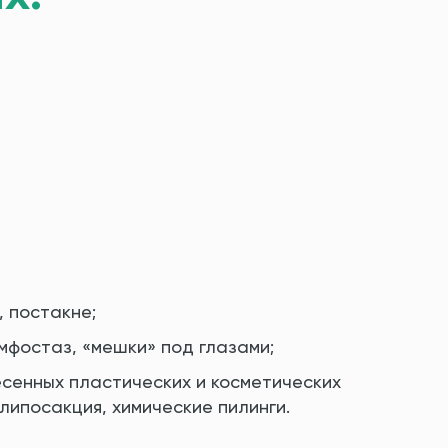
, постакне;
мфостаз, «мешки» под глазами;
сенных пластических и косметических
липосакция, химические пилинги.