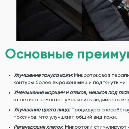
Основные преиму
Улучшение тонуса кожи:
Микротоковая терапи
контуры более выраженными и подтянутыми.
Уменьшение морщин и отеков, мешков под глаз
эластина помогает уменьшить видимость мор
Улучшение цвета лица:
Процедура способству
токсинов, что улучшает общий вид кожи.
Регенерация клеток
: Микротоки стимулируют