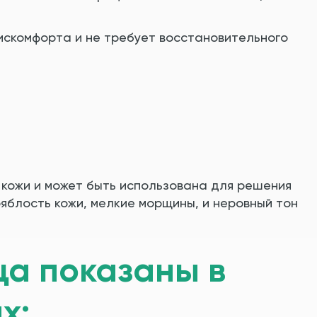
скомфорта и не требует восстановительного
 кожи и может быть использована для решения
яблость кожи, мелкие морщины, и неровный тон
ца показаны в
х: