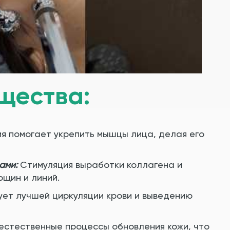
щества:
я помогает укрепить мышцы лица, делая его
ами:
Стимуляция выработки коллагена и
щин и линий.
ет лучшей циркуляции крови и выведению
 естественные процессы обновления кожи, что