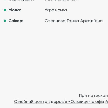
Мова:
Українська
Спікер:
Степнова Ганна Аркадіївна
При натискан
Сімейний центр здоров’я «Ольвиця» є офіц