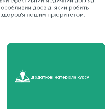
льки ефективний медичний догляд,
 особливий досвід, який робить
здоров'я нашим пріоритетом.
Додаткові матеріали курсу