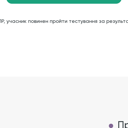
Р, учасник повинен пройти тестування за результ
Пр