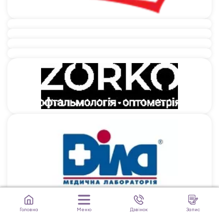
Головна
Меню
Дзвінок
Запис