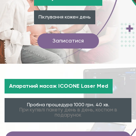
Піклування кожен день
Записатися
Апаратний масаж ICOONE Laser Med
Пробна процедура 1000 грн. 40 хв.
При купівлі пакету день в день, костюм в
подарунок