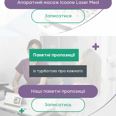
Апаратний масаж Icoone Laser Med
Записатися
Пакетні пропозиції
із турботою про кожного
Наші пакетні пропозиції
Записатись