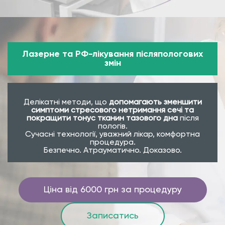
Лазерне та РФ-лікування післяпологових
змін
Делікатні методи, що
допомагають зменшити
симптоми стресового нетримання сечі та
покращити тонус тканин тазового дна
після
пологів.
Сучасні технології, уважний лікар, комфортна
процедура.
Безпечно. Атрауматично. Доказово.
Ціна від 6000 грн за процедуру
Записатись