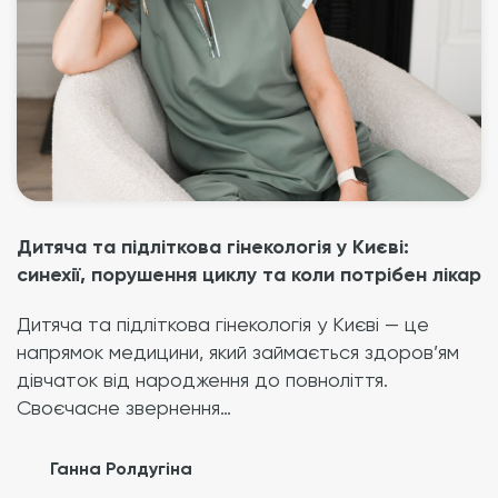
Дитяча та підліткова гінекологія у Києві:
синехії, порушення циклу та коли потрібен лікар
Дитяча та підліткова гінекологія у Києві — це
напрямок медицини, який займається здоров’ям
дівчаток від народження до повноліття.
Своєчасне звернення…
Ганна Ролдугіна