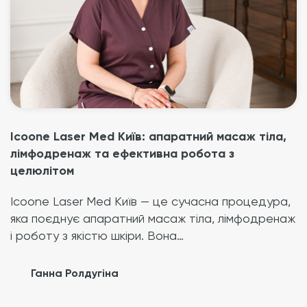
Icoone Laser Med Київ: апаратний масаж тіла,
лімфодренаж та ефективна робота з
целюлітом
Icoone Laser Med Київ — це сучасна процедура,
яка поєднує апаратний масаж тіла, лімфодренаж
і роботу з якістю шкіри. Вона…
Ганна Ролдугіна