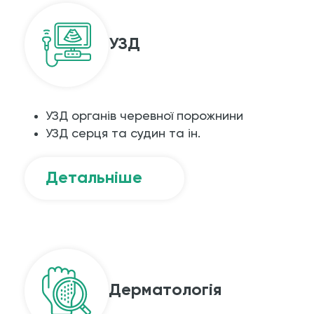
УЗД
УЗД органів черевної порожнини
УЗД серця та судин та ін.
Детальніше
Дерматологія