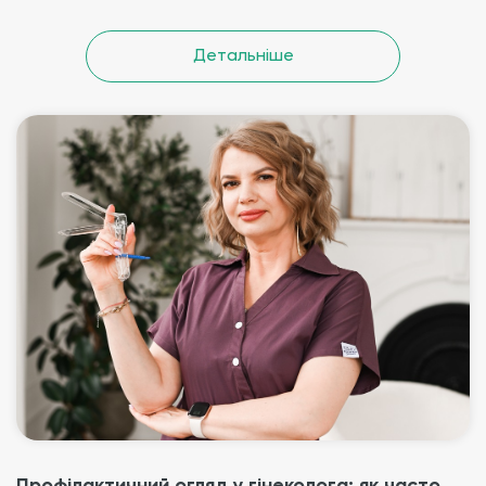
Детальніше
Профілактичний огляд у гінеколога: як часто