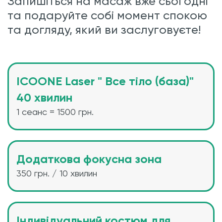
Запишіться на масаж вже сьогодні
та подаруйте собі момент спокою
та догляду, який ви заслуговуєте!
ICOONE Laser " Все тіло (база)"
40 хвилин
1 сеанс = 1500 грн.
Додаткова фокусна зона
350 грн. / 10 хвилин
Індивідуальний костюм для