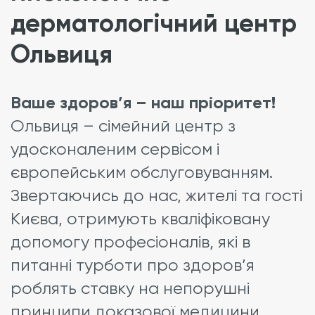
дерматологічний центр
Ольвиця
Ваше здоров’я – наш пріоритет!
Ольвиця – сімейний центр з
удосконаленим сервісом і
європейським обслуговуванням.
Звертаючись до нас, жителі та гості
Києва, отримують кваліфіковану
допомогу професіоналів, які в
питанні турботи про здоров’я
роблять ставку на непорушні
принципи доказової медицини.