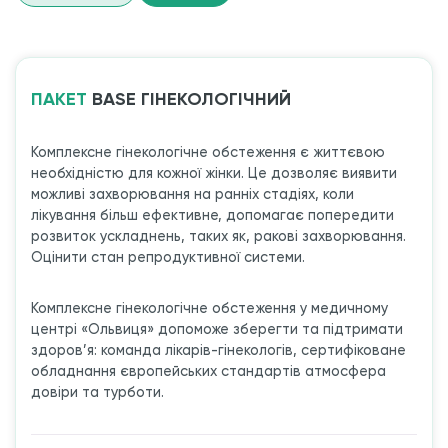
ПАКЕТ
ВASE ГІНЕКОЛОГІЧНИЙ
Комплексне гінекологічне обстеження є життєвою
необхідністю для кожної жінки. Це дозволяє виявити
можливі захворювання на ранніх стадіях, коли
лікування більш ефективне, допомагає попередити
розвиток ускладнень, таких як, ракові захворювання.
Оцінити стан репродуктивної системи.
Комплексне гінекологічне обстеження у медичному
центрі «Ольвиця» допоможе зберегти та підтримати
здоров’я: команда лікарів-гінекологів, сертифіковане
обладнання європейських стандартів атмосфера
довіри та турботи.