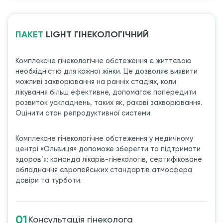
ПАКЕТ
LIGHT ГІНЕКОЛОГІЧНИЙ
Комплексне гінекологічне обстеження є життєвою
необхідністю для кожної жінки. Це дозволяє виявити
можливі захворювання на ранніх стадіях, коли
лікування більш ефективне, допомагає попередити
розвиток ускладнень, таких як, ракові захворювання.
Оцінити стан репродуктивної системи.
Комплексне гінекологічне обстеження у медичному
центрі «Ольвиця» допоможе зберегти та підтримати
здоров’я: команда лікарів-гінекологів, сертифіковане
обладнання європейських стандартів атмосфера
довіри та турботи.
01
Консультація гінеколога