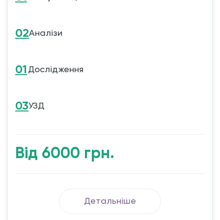
02
Аналізи
01
Дослідження
03
УЗД
Від 6000 грн.
Детальніше