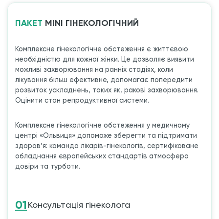
ПАКЕТ
MINI ГІНЕКОЛОГІЧНИЙ
Комплексне гінекологічне обстеження є життєвою
необхідністю для кожної жінки. Це дозволяє виявити
можливі захворювання на ранніх стадіях, коли
лікування більш ефективне, допомагає попередити
розвиток ускладнень, таких як, ракові захворювання.
Оцінити стан репродуктивної системи.
Комплексне гінекологічне обстеження у медичному
центрі «Ольвиця» допоможе зберегти та підтримати
здоров’я: команда лікарів-гінекологів, сертифіковане
обладнання європейських стандартів атмосфера
довіри та турботи.
01
Консультація гінеколога