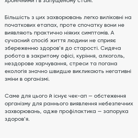
хронічними і в запущеному стані.
Більшість з цих захворювань легко виліковні на
початкових етапах, проте спочатку вони не
виявляють практично ніяких симптомів. А
сучасний спосіб життя людини не сприяє
збереженню здоров’я до старості. Сидяча
робота в закритому офісі, куріння, алкоголь,
нездорове харчування, стреси та погана
екологія значно швидше викликають негативні
зміни в організмі.
Саме для цього й існує чек-ап — обстеження
організму для раннього виявлення небезпечних
захворювань, адже профілактика — запорука
здоров’я.