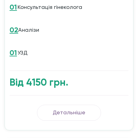
01
Консультація гінеколога
02
Аналізи
01
УЗД
Від 4150 грн.
Детальніше